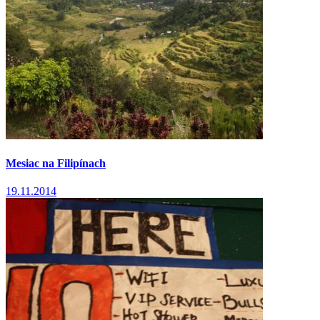
Mesiac na Filipínach
19.11.2014