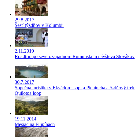
29.8.2017
Šesť týždňov v Kolumbii
2.11.2019
Roadtrip po severozápadnom Rumunsku a návšteva Slovákov
30.7.2017
Sopečná turistika v Ekvádore: sopka Pichincha a 5-dňový trek
Quilotoa loop
19.11.2014
Mesiac na Filipínach