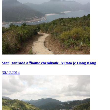
Stan, záhrada a žiadne chemikálie. Aj toto je Hong Kong
30.12.2014