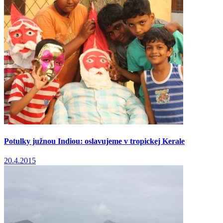
Potulky južnou Indiou: oslavujeme v tropickej Kerale
20.4.2015