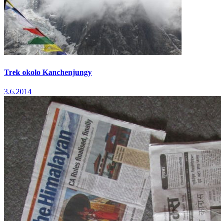
Trek okolo Kanchenjungy
3.6.2014