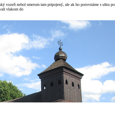
enský vozeň nebol smerom tam pripojený, ale ak ho porovnáme s ultra
ovali vlakom do