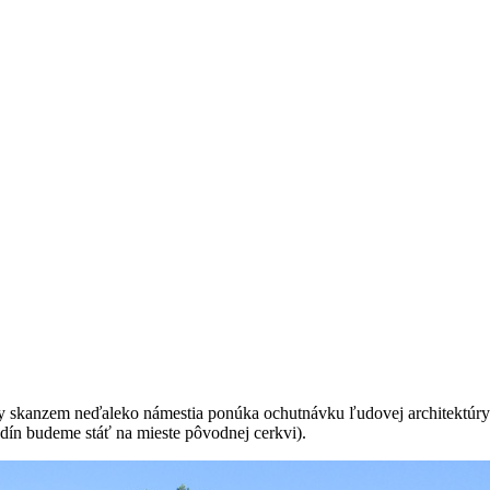
sny skanzem neďaleko námestia ponúka ochutnávku ľudovej architektúry
odín budeme stáť na mieste pôvodnej cerkvi).