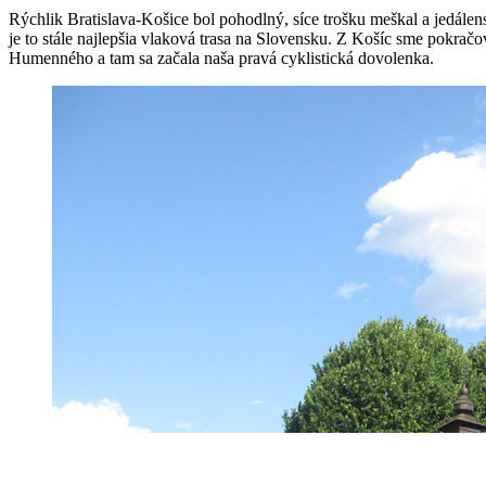
Rýchlik Bratislava-Košice bol pohodlný, síce trošku meškal a jedál
je to stále najlepšia vlaková trasa na Slovensku. Z Košíc sme pokrač
Humenného a tam sa začala naša pravá cyklistická dovolenka.