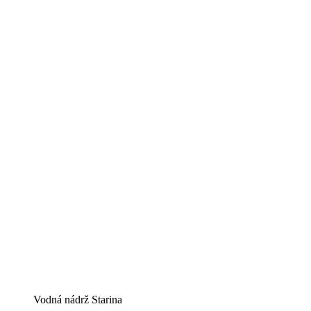
Vodná nádrž Starina