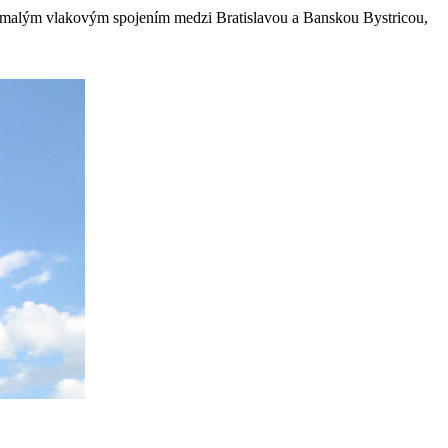
 pomalým vlakovým spojením medzi Bratislavou a Banskou Bystricou,