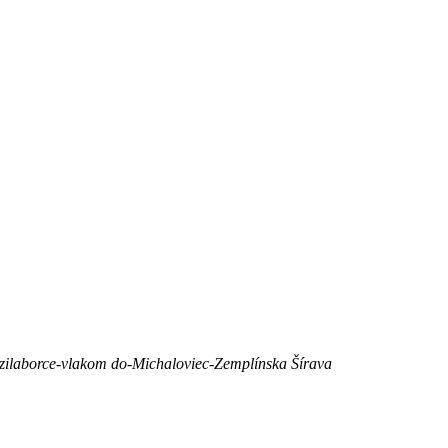
ilaborce-vlakom do-Michaloviec-Zemplínska Šírava